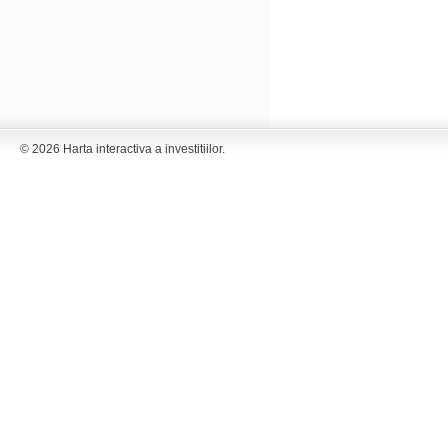
© 2026 Harta interactiva a investitiilor.