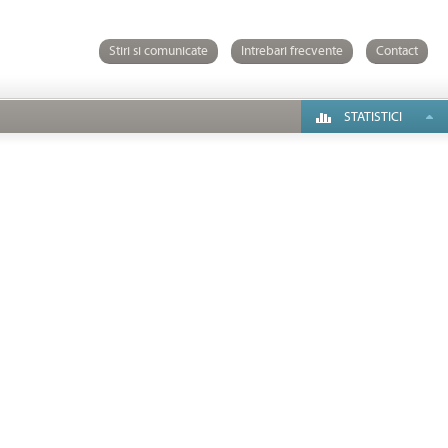
Stiri si comunicate
Intrebari frecvente
Contact
STATISTICI