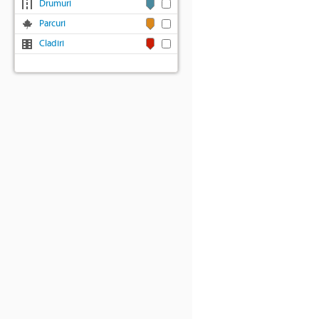
Drumuri
Parcuri
Cladiri