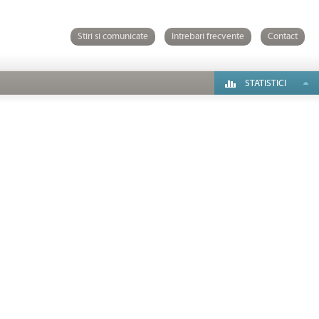
Stiri si comunicate
Intrebari frecvente
Contact
STATISTICI