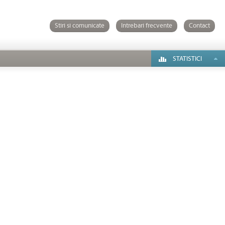
Stiri si comunicate
Intrebari frecvente
Contact
STATISTICI