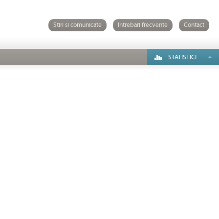
Stiri si comunicate
Intrebari frecvente
Contact
STATISTICI