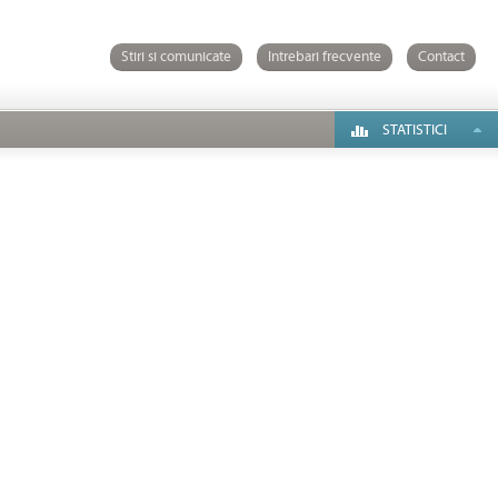
Stiri si comunicate
Intrebari frecvente
Contact
STATISTICI