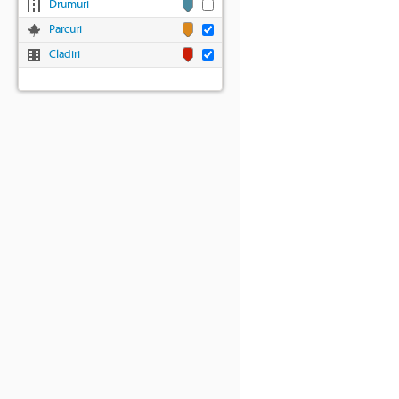
Drumuri
Parcuri
Cladiri