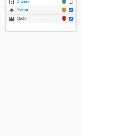
Drumuri
Parcuri
Cladiri