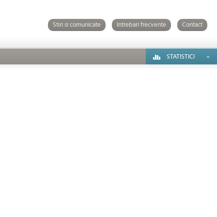
Stiri si comunicate
Intrebari frecvente
Contact
STATISTICI