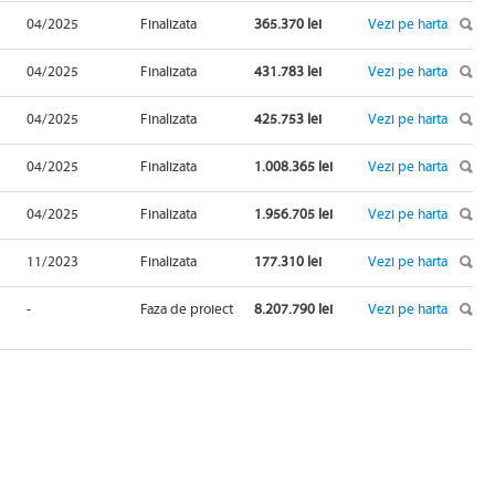
04/2025
Finalizata
365.370 lei
Vezi pe harta
04/2025
Finalizata
431.783 lei
Vezi pe harta
04/2025
Finalizata
425.753 lei
Vezi pe harta
04/2025
Finalizata
1.008.365 lei
Vezi pe harta
04/2025
Finalizata
1.956.705 lei
Vezi pe harta
11/2023
Finalizata
177.310 lei
Vezi pe harta
-
Faza de proiect
8.207.790 lei
Vezi pe harta