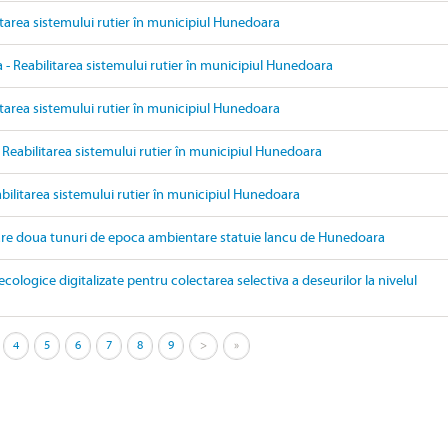
itarea sistemului rutier în municipiul Hunedoara
- Reabilitarea sistemului rutier în municipiul Hunedoara
itarea sistemului rutier în municipiul Hunedoara
 Reabilitarea sistemului rutier în municipiul Hunedoara
bilitarea sistemului rutier în municipiul Hunedoara
are doua tunuri de epoca ambientare statuie Iancu de Hunedoara
ecologice digitalizate pentru colectarea selectiva a deseurilor la nivelul
4
5
6
7
8
9
>
»