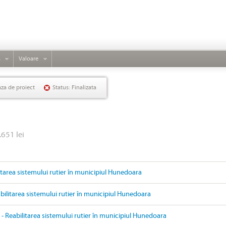
s
Valoare
aza de proiect
Status: Finalizata
.651 lei
litarea sistemului rutier în municipiul Hunedoara
ilitarea sistemului rutier în municipiul Hunedoara
- Reabilitarea sistemului rutier în municipiul Hunedoara