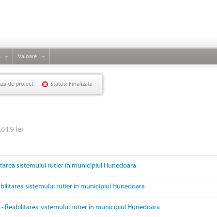
s
Valoare
aza de proiect
Status: Finalizata
.019 lei
litarea sistemului rutier în municipiul Hunedoara
ilitarea sistemului rutier în municipiul Hunedoara
- Reabilitarea sistemului rutier în municipiul Hunedoara