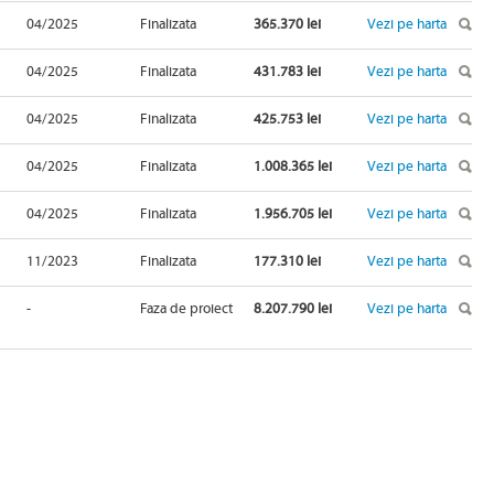
04/2025
Finalizata
365.370 lei
Vezi pe harta
04/2025
Finalizata
431.783 lei
Vezi pe harta
04/2025
Finalizata
425.753 lei
Vezi pe harta
04/2025
Finalizata
1.008.365 lei
Vezi pe harta
04/2025
Finalizata
1.956.705 lei
Vezi pe harta
11/2023
Finalizata
177.310 lei
Vezi pe harta
-
Faza de proiect
8.207.790 lei
Vezi pe harta