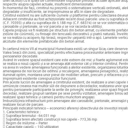
unei facilități cu 8 spații de comemorare răspunde presiunii actuale aplicate asupr
respectiv asupra capelei actuale, insuficient dimensionate.
În momentul de față, cimitirul nu prezintă o sistematizare verticală ordonată, alei
degradate și insuficiente, iar împrejmuirea se află în stare de degradare.
Cimitirul existent nu are suficiente cișmele și platforme pentru colectarea deșeuri
Adiacent cimitirului au fost achiziționate recent două parcele: una cu suprafața
(C.F. 70393) și alta cu suprafața de 5.188 mp (C.F. 68374) ce se vor sistematiza cu
carosabile și pietonale, se vor parcela și se vor racorda la utilități.
Capela propusă va fi realizată pe structură din beton armat, cu elemente prefabri
zidărie de cărămidă, cu finisaje din tencuială decorativă și piatră naturală. Învelito
se va realiza cu acoperiș tip terasă, respectiv șarpantă într-o apă. Lamelele vertica
alcătuite din elemente prefabricate din beton armat.
În cartierul micro VII al municipiul Hunedoara există un singur lăcaș care deserveș
Valea Seacă din zonă, specializat pentru efectuarea procesiunilor anterioare îngr
persoanelor decedate.
Având în vedere spațiul existent care este extrem de mic și foarte aglomerat est
se realiza o nouă capelă și a se amenaja atât exterior cât și interior cimitirul. Pent
va avea în vedere amenajarea funcțională a aleilor existente, organizarea loturilor
amenajarea de noi locuri de odihnă și reculegere, amenajarea peisagistică, reali
iluminat optim, montarea unor piese de mobilier urban, precum și refacerea și 
împrejmuirii existente corespunzător funcțiunii.
Prin aceste lucrări de amenajare a cimitirului existent, de realizare a unei capele 
urmărește crearea mai multor săli de depunere a decedaților, realizarea unor spa
pentru persoanele participante la serile de priveghi, realizarea unor spații frigor
decedați, realizare grupuri sanitare pe sexe pentru vizitatori, amenajare birou ad
realizare spații tehnice și cameră pentru muncitorii angajați.
Îmbunătățirea infrastructurii prin amenajare alei carosabile, pietonale, amenajări 
realizare locuri de parcare.
Principalii indicatori tehnico – economici aferenți obiectivului de investiții inițiali
1. Caracteristici tehnice :
 Suprafața terenului - 64.031 mp
 Suprafața teren afectată construcții noi capele - 773,36 mp
 Regim de înălțime – Parter
 Capacitate capelă – 150 utilizatori